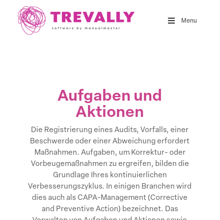
Skip
to
Menu
main
content
Aufgaben und
Aktionen
Die Registrierung eines Audits, Vorfalls, einer
Beschwerde oder einer Abweichung erfordert
Maßnahmen. Aufgaben, um Korrektur- oder
Vorbeugemaßnahmen zu ergreifen, bilden die
Grundlage Ihres kontinuierlichen
Verbesserungszyklus. In einigen Branchen wird
dies auch als CAPA-Management (Corrective
and Preventive Action) bezeichnet. Das
Verwalten von Aufgaben und Aktionen sowie