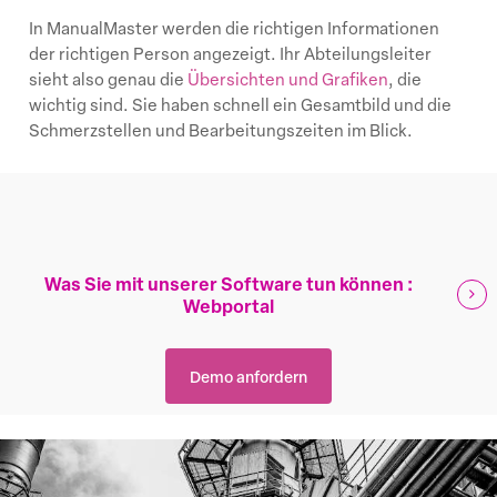
In ManualMaster werden die richtigen Informationen
der richtigen Person angezeigt. Ihr Abteilungsleiter
sieht also genau die
Übersichten und Grafiken
, die
wichtig sind. Sie haben schnell ein Gesamtbild und die
Schmerzstellen und Bearbeitungszeiten im Blick.
Was Sie mit unserer Software tun können :
Webportal
Demo anfordern
Learn
more