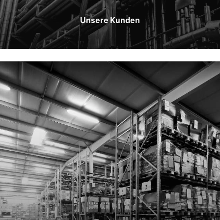
Unsere Kunden
Learn
more