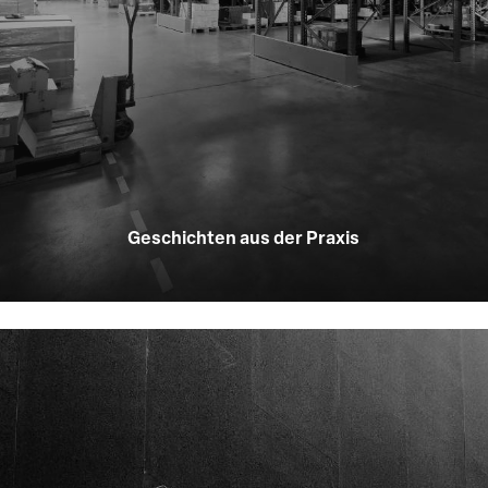
Geschichten aus der Praxis
Learn
more