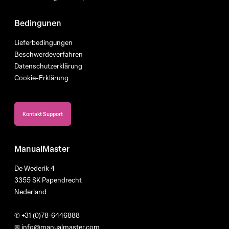
Bedingunen
Lieferbedingungen
Beschwerdeverfahren
Datenschutzerklärung
Cookie-Erklärung
Kontakt Support
ManualMaster
De Wederik 4
3355 SK Papendrecht
Nederland
✆
+31 (0)78-6446888
✉
info@manualmaster.com