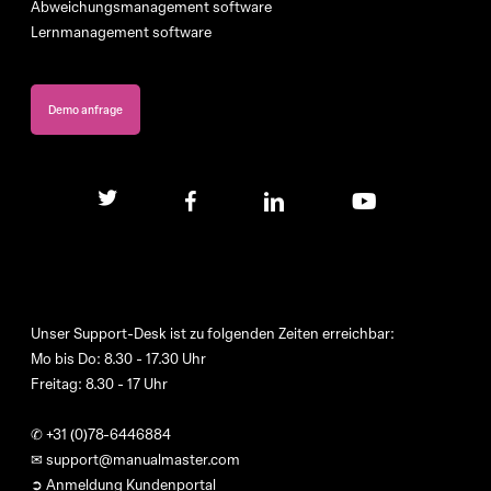
Abweichungsmanagement software
Lernmanagement software
Demo anfrage
twitter
facebook
linkedin
youtube
Unser Support-Desk ist zu folgenden Zeiten erreichbar:
Mo bis Do: 8.30 - 17.30 Uhr
Freitag: 8.30 - 17 Uhr
✆
+31 (0)78-6446884
✉
support@manualmaster.com
➲ Anmeldung Kundenportal