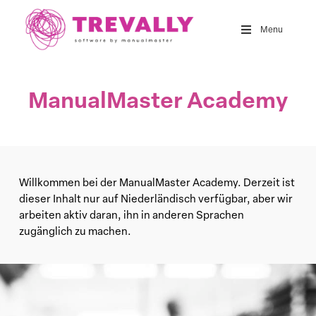
Skip
to
Menu
main
content
ManualMaster Academy
Willkommen bei der ManualMaster Academy. Derzeit ist
dieser Inhalt nur auf Niederländisch verfügbar, aber wir
arbeiten aktiv daran, ihn in anderen Sprachen
zugänglich zu machen.
Learn
more