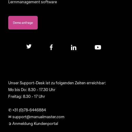
Lernmanagement software
Demo anfrage
twitter
facebook
linkedin
youtube
Unser Support-Desk ist zu folgenden Zeiten erreichbar:
Mo bis Do: 8.30 - 17.30 Uhr
Freitag: 8.30 - 17 Uhr
✆
+31 (0)78-6446884
✉
support@manualmaster.com
➲ Anmeldung Kundenportal