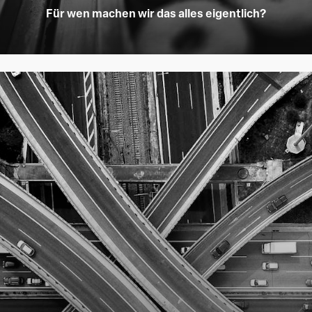
Für wen machen wir das alles eigentlich?
Learn
more