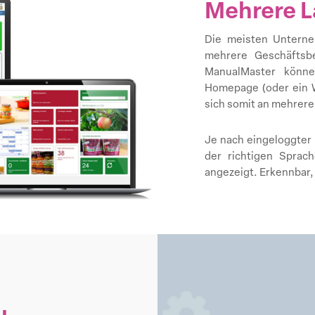
Mehrere L
Die meisten Unterne
mehrere Geschäftsbe
ManualMaster könne
Homepage (oder ein W
sich somit an mehrere
Je nach eingeloggter 
der richtigen Sprac
angezeigt. Erkennbar