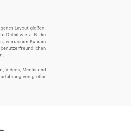
eigenes Layout gießen.
e Detail wie z. B. die
unt, wie unsere Kunden
n benutzerfreundlichen
en.
en, Videos, Menüs und
ererfahrung von großer