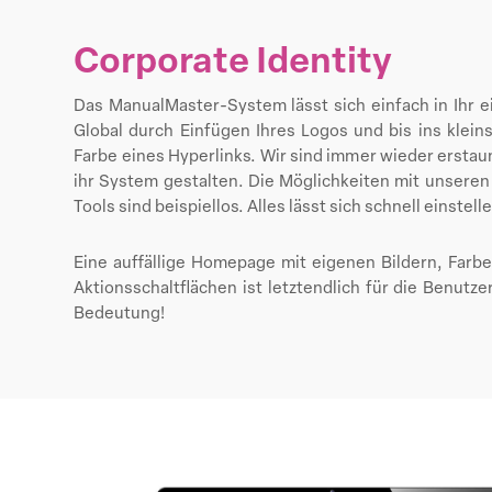
Corporate Identity
Das ManualMaster-System lässt sich einfach in Ihr 
Global durch Einfügen Ihres Logos und bis ins kleinst
Farbe eines Hyperlinks. Wir sind immer wieder ersta
ihr System gestalten. Die Möglichkeiten mit unsere
Tools sind beispiellos. Alles lässt sich schnell einstell
Eine auffällige Homepage mit eigenen Bildern, Farb
Aktionsschaltflächen ist letztendlich für die Benutz
Bedeutung!