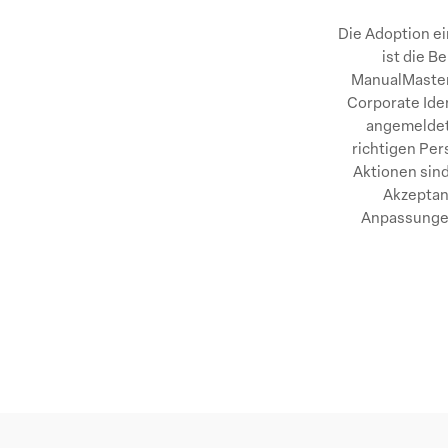
Die Adoption e
ist die B
ManualMaster-
Corporate Iden
angemeldete
richtigen Per
Aktionen sind
Akzeptan
Anpassungen