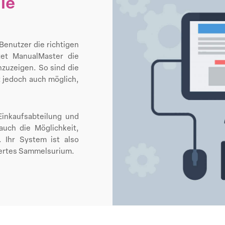
le
Benutzer die richtigen
tet ManualMaster die
nzuzeigen. So sind die
t jedoch auch möglich,
Einkaufsabteilung und
auch die Möglichkeit,
 Ihr System ist also
riertes Sammelsurium.