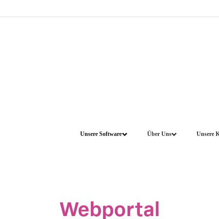
Unsere Software
Über Uns
Unsere 
Webportal