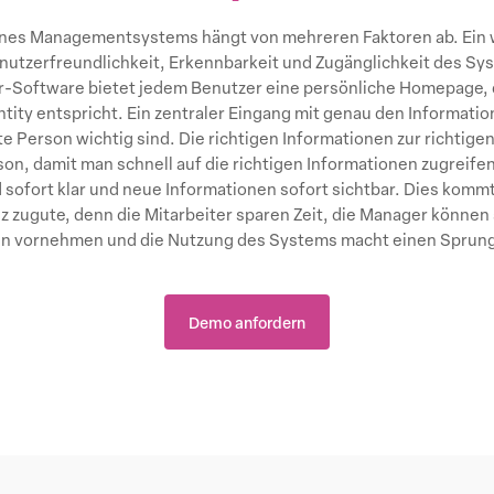
ines Managementsystems hängt von mehreren Faktoren ab. Ein w
enutzerfreundlichkeit, Erkennbarkeit und Zugänglichkeit des Sy
Software bietet jedem Benutzer eine persönliche Homepage, di
tity entspricht. Ein zentraler Eingang mit genau den Information
 Person wichtig sind. Die richtigen Informationen zur richtigen 
son, damit man schnell auf die richtigen Informationen zugreife
 sofort klar und neue Informationen sofort sichtbar. Dies kommt
z zugute, denn die Mitarbeiter sparen Zeit, die Manager können 
 vornehmen und die Nutzung des Systems macht einen Sprung
Demo anfordern