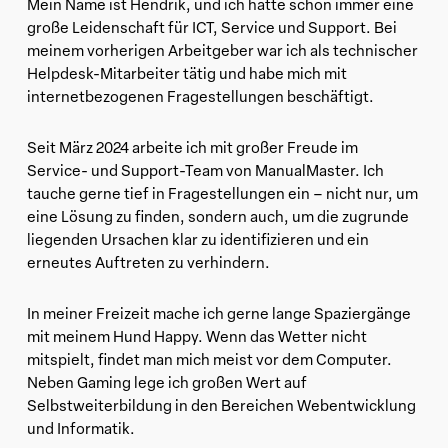
Mein Name ist Hendrik, und ich hatte schon immer eine
große Leidenschaft für ICT, Service und Support. Bei
meinem vorherigen Arbeitgeber war ich als technischer
Helpdesk-Mitarbeiter tätig und habe mich mit
internetbezogenen Fragestellungen beschäftigt.
Seit März 2024 arbeite ich mit großer Freude im
Service- und Support-Team von ManualMaster. Ich
tauche gerne tief in Fragestellungen ein – nicht nur, um
eine Lösung zu finden, sondern auch, um die zugrunde
liegenden Ursachen klar zu identifizieren und ein
erneutes Auftreten zu verhindern.
In meiner Freizeit mache ich gerne lange Spaziergänge
mit meinem Hund Happy. Wenn das Wetter nicht
mitspielt, findet man mich meist vor dem Computer.
Neben Gaming lege ich großen Wert auf
Selbstweiterbildung in den Bereichen Webentwicklung
und Informatik.