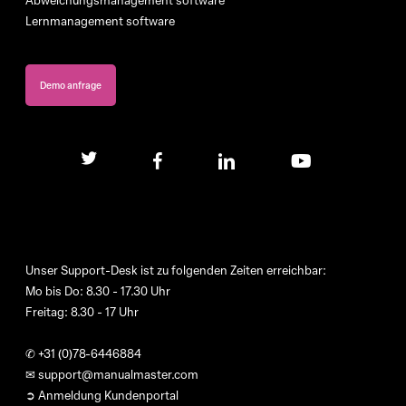
Lernmanagement software
Demo anfrage
twitter
facebook
linkedin
youtube
Unser Support-Desk ist zu folgenden Zeiten erreichbar:
Mo bis Do: 8.30 - 17.30 Uhr
Freitag: 8.30 - 17 Uhr
✆
+31 (0)78-6446884
✉
support@manualmaster.com
➲ Anmeldung Kundenportal