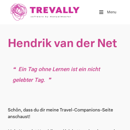
Skip
to
Menu
main
content
Hendrik van der Net
Ein Tag ohne Lernen ist ein nicht
gelebter Tag.
Schön, dass du dir meine Travel-Companions-Seite
anschaust!