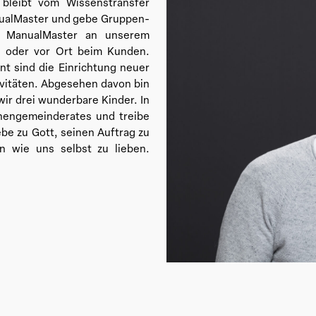
 bleibt vom Wissenstransfer
anualMaster und gebe Gruppen-
n ManualMaster an unserem
) oder vor Ort beim Kunden.
t sind die Einrichtung neuer
vitäten. Abgesehen davon bin
wir drei wunderbare Kinder. In
rchengemeinderates und treibe
ebe zu Gott, seinen Auftrag zu
n wie uns selbst zu lieben.