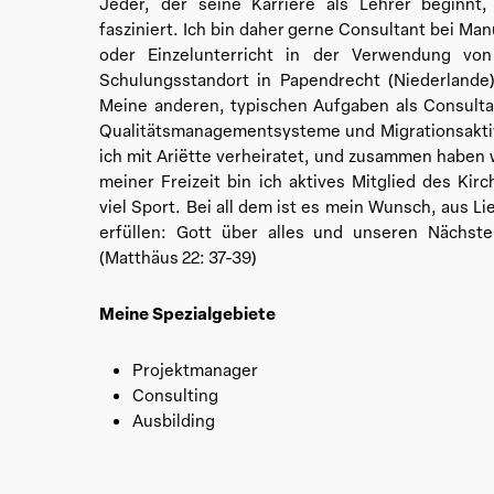
Jeder, der seine Karriere als Lehrer beginnt,
fasziniert. Ich bin daher gerne Consultant bei M
oder Einzelunterricht in der Verwendung vo
Schulungsstandort in Papendrecht (Niederlande
Meine anderen, typischen Aufgaben als Consultan
Qualitätsmanagementsysteme und Migrationsakti
ich mit Ariëtte verheiratet, und zusammen haben 
meiner Freizeit bin ich aktives Mitglied des Ki
viel Sport. Bei all dem ist es mein Wunsch, aus Li
erfüllen: Gott über alles und unseren Nächste
(Matthäus 22: 37-39)
Meine Spezialgebiete
Projektmanager
Consulting
Ausbilding