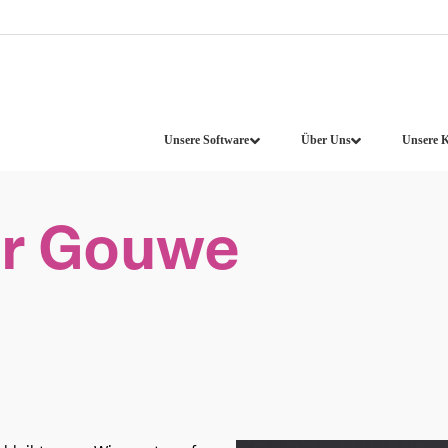
Unsere Software
Über Uns
Unsere 
er Gouwe