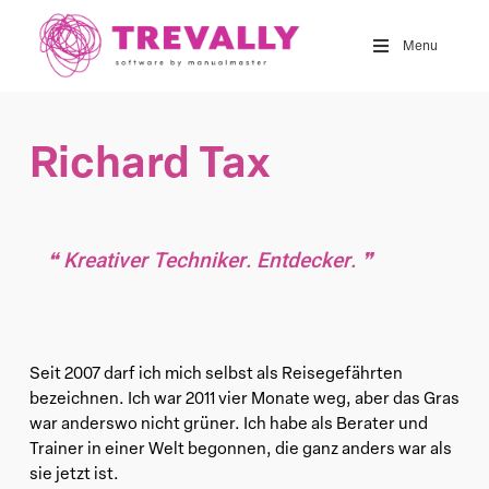
Skip
to
Menu
main
content
Richard Tax
Kreativer
Techniker
.
Entdecker
.
Seit 2007 darf ich mich selbst als Reisegefährten
bezeichnen. Ich war 2011 vier Monate weg, aber das Gras
war anderswo nicht grüner. Ich habe als Berater und
Trainer in einer Welt begonnen, die ganz anders war als
sie jetzt ist.