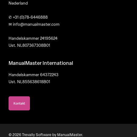
Nederland
✆
+31 (0)78-6446888
✉
info@manualmaster.com
Handelskammer 24195624
Ust. NL807367308B01
ManualMaster International
Handelskammer 64372243
Ust. NL855638618B01
Kontakt
© 2026 Trevally Software by ManualMaster.