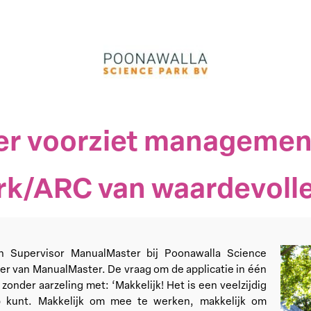
r voorziet managemen
rk/ARC van waardevolle
n Supervisor ManualMaster bij Poonawalla Science
er van ManualMaster. De vraag om de applicatie in één
zonder aarzeling met: ‘Makkelijk! Het is een veelzijdig
 kunt. Makkelijk om mee te werken, makkelijk om