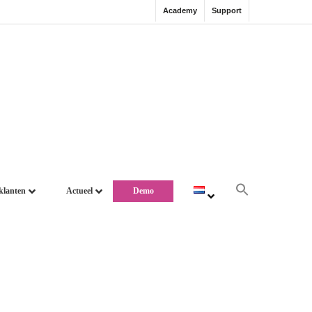
Academy
Support
klanten
Actueel
Demo