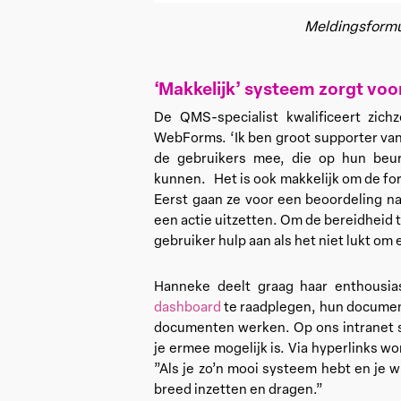
Meldingsformul
‘Makkelijk’ systeem zorgt vo
De QMS-specialist kwalificeert zich
WebForms. ‘Ik ben groot supporter van 
de gebruikers mee, die op hun beurt
kunnen. Het is ook makkelijk om de for
Eerst gaan ze voor een beoordeling na
een actie uitzetten. Om de bereidheid
gebruiker hulp aan als het niet lukt om 
Hanneke deelt graag haar enthousia
dashboard
te raadplegen, hun document
documenten werken. Op ons intranet s
je ermee mogelijk is. Via hyperlinks w
”Als je zo’n mooi systeem hebt en je w
breed inzetten en dragen.”