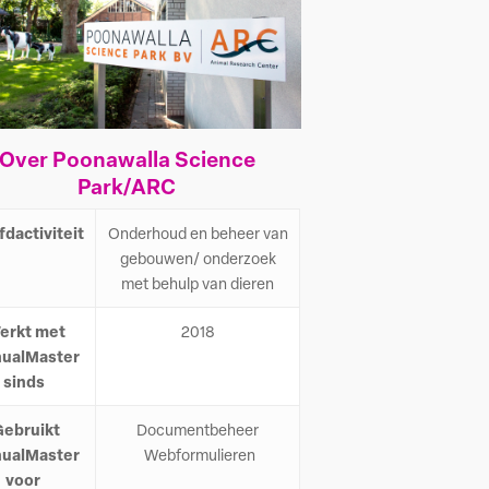
Over Poonawalla Science
Park/ARC
dactiviteit
Onderhoud en beheer van
gebouwen/ onderzoek
met behulp van dieren
erkt met
2018
ualMaster
sinds
ebruikt
Documentbeheer
ualMaster
Webformulieren
voor