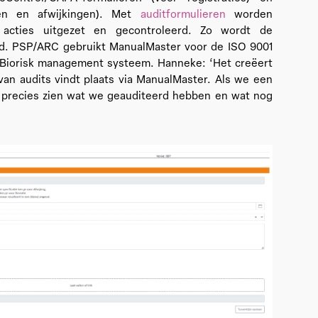
ten en afwijkingen). Met
auditformulieren
worden
d, acties uitgezet en gecontroleerd. Zo wordt de
ord. PSP/ARC gebruikt ManualMaster voor de ISO 9001
t Biorisk management systeem. Hanneke: ‘Het creëert
van audits vindt plaats via ManualMaster. Als we een
precies zien wat we geauditeerd hebben en wat nog