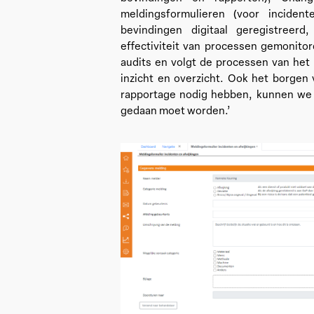
meldingsformulieren (voor inciden
bevindingen digitaal geregistreer
effectiviteit van processen gemonit
audits en volgt de processen van he
inzicht en overzicht. Ook het borgen 
rapportage nodig hebben, kunnen we 
gedaan moet worden.’