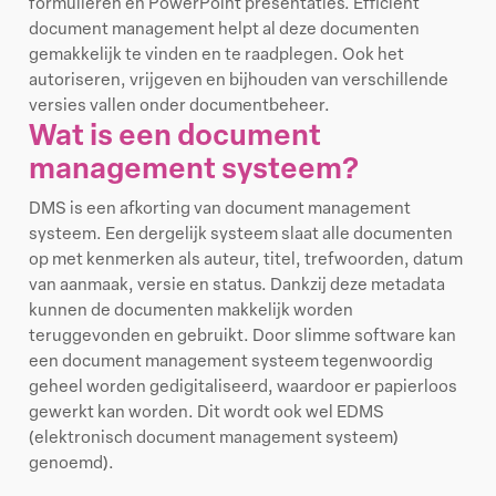
formulieren en
PowerPoint presentatie
s
. Efficiënt
document
management helpt al deze documenten
gemakkelijk te vinden en te raadplegen. Ook het
autoriseren, vrijgeven en bijhouden van verschillende
versies vallen onder documentbeheer.
Wat is een document
management systeem?
DMS is een afkorting van
document
management
systeem
. Een dergelijk systeem slaat alle documenten
op met kenmerken als auteur, titel, trefwoorden, datum
van aanmaak, versie en status. Dankzij deze metadata
kunnen de documenten makkelijk worden
teruggevonden en gebruikt. Door slimme software kan
een document
manag
e
ment systeem
tegenwoordig
geheel worden gedigitaliseerd, waardoor er papierloos
gewerkt kan worden.
Dit wordt oo
k wel EDMS
(
elektronisch document
management systeem
)
genoemd).