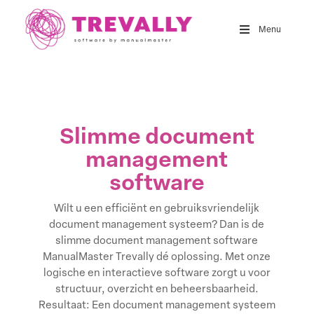
Skip
to
Menu
main
content
Slimme document
management
software
Wilt u een efficiënt en gebruiksvriendelijk
document management systeem? Dan is de
slimme document management software
ManualMaster Trevally dé oplossing. Met onze
logische en interactieve software zorgt u voor
structuur, overzicht en beheersbaarheid.
Resultaat: Een document management systeem