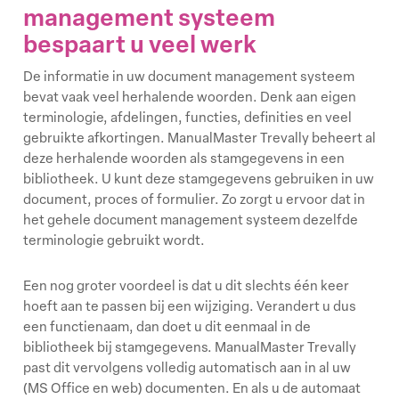
management systeem
bespaart u veel werk
De informatie in uw document management systeem
bevat vaak veel herhalende woorden. Denk aan eigen
terminologie, afdelingen, functies, definities en veel
gebruikte afkortingen. ManualMaster Trevally beheert al
deze herhalende woorden als stamgegevens in een
bibliotheek. U kunt deze stamgegevens gebruiken in uw
document, proces of formulier. Zo zorgt u ervoor dat in
het gehele document management systeem dezelfde
terminologie gebruikt wordt.
Een nog groter voordeel is dat u dit slechts één keer
hoeft aan te passen bij een wijziging. Verandert u dus
een functienaam, dan doet u dit eenmaal in de
bibliotheek bij stamgegevens. ManualMaster Trevally
past dit vervolgens volledig automatisch aan in al uw
(MS Office en web) documenten. En als u de automaat