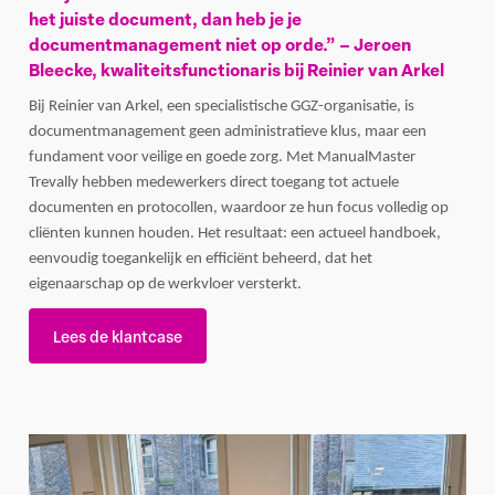
het juiste document, dan heb je je
documentmanagement niet op orde.” – Jeroen
Bleecke, kwaliteitsfunctionaris bij Reinier van Arkel
Bij Reinier van Arkel, een specialistische GGZ-organisatie, is
documentmanagement geen administratieve klus, maar een
fundament voor veilige en goede zorg. Met ManualMaster
Trevally hebben medewerkers direct toegang tot actuele
documenten en protocollen, waardoor ze hun focus volledig op
cliënten kunnen houden. Het resultaat: een actueel handboek,
eenvoudig toegankelijk en efficiënt beheerd, dat het
eigenaarschap op de werkvloer versterkt.
Lees de klantcase