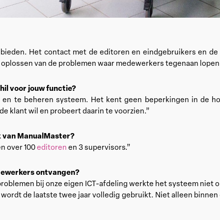
bieden. Het contact met de editoren en eindgebruikers en de u
. Het oplossen van de problemen waar medewerkers tegenaan lopen
l voor jouw functie?
n en te beheren systeem. Het kent geen beperkingen in de h
 klant wil en probeert daarin te voorzien.”
k van ManualMaster?
n over 100
editoren
en 3 supervisors.”
dewerkers ontvangen?
 problemen bij onze eigen ICT-afdeling werkte het systeem niet
wordt de laatste twee jaar volledig gebruikt. Niet alleen binnen