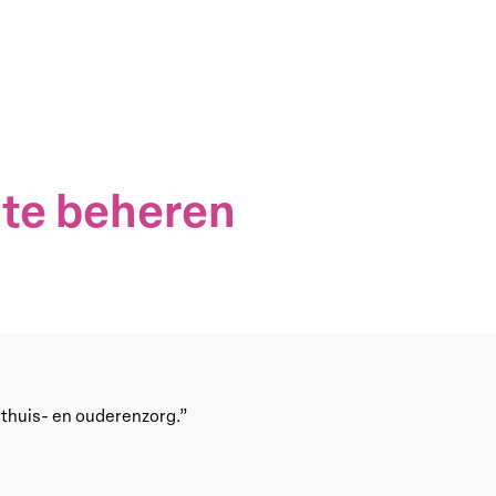
 te beheren
 thuis- en ouderenzorg.”