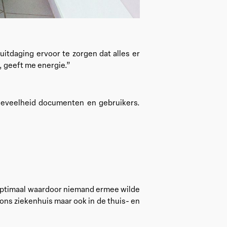
itdaging ervoor te zorgen dat alles er
, geeft me energie.”
oeveelheid documenten en gebruikers.
 optimaal waardoor niemand ermee wilde
 ons ziekenhuis maar ook in de thuis- en