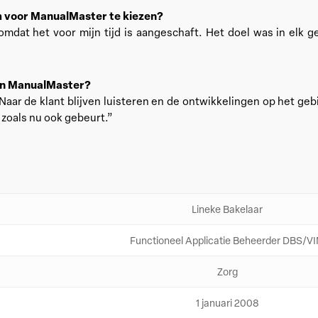
m voor ManualMaster te kiezen?
 omdat het voor mijn tijd is aangeschaft. Het doel was in elk
an ManualMaster?
Naar de klant blijven luisteren en de ontwikkelingen op het gebi
 zoals nu ook gebeurt.”
Lineke Bakelaar
Functioneel Applicatie Beheerder DBS/V
Zorg
1 januari 2008