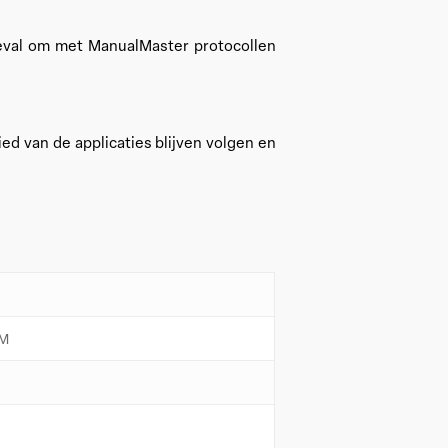
 geval om met ManualMaster protocollen
ed van de applicaties blijven volgen en
IM