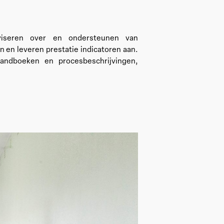
dviseren over en ondersteunen van
n en leveren prestatie indicatoren aan.
shandboeken en procesbeschrijvingen,