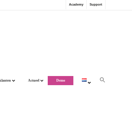
Academy
Support
klanten
Actueel
Demo