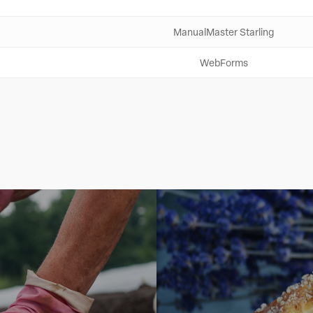
ManualMaster Starling
WebForms