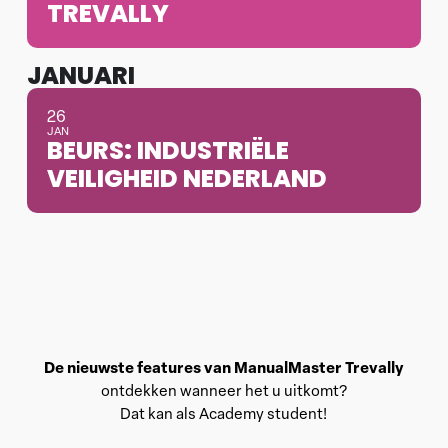
TREVALLY
JANUARI
26
JAN
BEURS: INDUSTRIËLE
VEILIGHEID NEDERLAND
De nieuwste features van ManualMaster Trevally
ontdekken wanneer het u uitkomt?
Dat kan als Academy student!