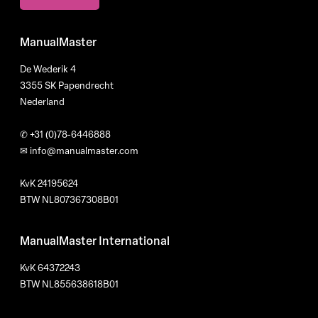
ManualMaster
De Wederik 4
3355 SK Papendrecht
Nederland
✆
+31 (0)78-6446888
✉
info@manualmaster.com
KvK 24195624
BTW NL807367308B01
ManualMaster International
KvK 64372243
BTW NL855638618B01