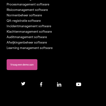
Procesmanagement software
Risicomanagement software
Normenbeheer software
QA-registratie software
Incidentmanagement software
Klachtenmanagement software
Auditmanagement software
Afwijkingenbeheer software
Learning management software
Vraag een demo aan
twitter
facebook
linkedin
youtube