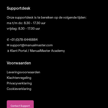
Supportdesk
Onze supportdesk is te bereiken op de volgende tijden:
ma t/m do: 8.30 - 17.30 uur
vrijdag: 8.30 - 17.00 uur
✆
+31 (0)78-6446884
✉
support@manualmaster.com
➲ Klant Portal / ManualMaster Academy
Voorwaarden
Leveringsvoorwaarden
Klachtenregeling
Privacyverklaring
Cookieverklaring
Contact Support