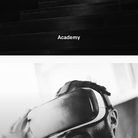
Academy
Learn
more