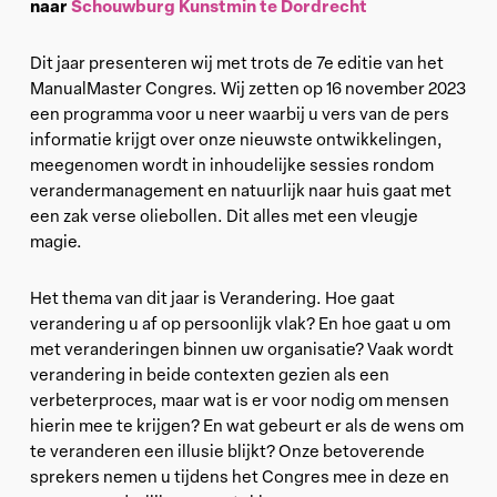
naar
Schouwburg Kunstmin te Dordrecht
Dit jaar presenteren wij met trots de 7e editie van het
ManualMaster Congres. Wij zetten op 16 november 2023
een programma voor u neer waarbij u vers van de pers
informatie krijgt over onze nieuwste ontwikkelingen,
meegenomen wordt in inhoudelijke sessies rondom
verandermanagement en natuurlijk naar huis gaat met
een zak verse oliebollen. Dit alles met een vleugje
magie.
Het thema van dit jaar is Verandering. Hoe gaat
verandering u af op persoonlijk vlak? En hoe gaat u om
met veranderingen binnen uw organisatie? Vaak wordt
verandering in beide contexten gezien als een
verbeterproces, maar wat is er voor nodig om mensen
hierin mee te krijgen? En wat gebeurt er als de wens om
te veranderen een illusie blijkt? Onze betoverende
sprekers nemen u tijdens het Congres mee in deze en