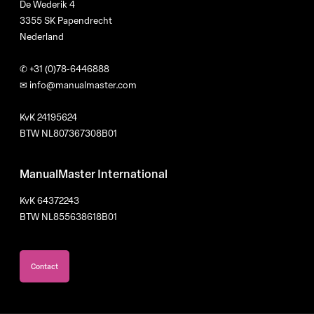
De Wederik 4
3355 SK Papendrecht
Nederland
✆
+31 (0)78-6446888
✉
info@manualmaster.com
KvK 24195624
BTW NL807367308B01
ManualMaster International
KvK 64372243
BTW NL855638618B01
Contact