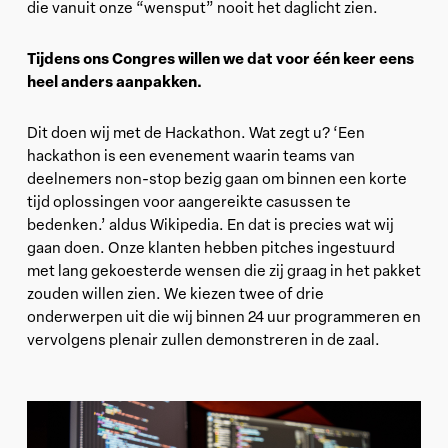
die vanuit onze “wensput” nooit het daglicht zien.
Tijdens ons Congres willen we dat voor één keer eens
heel anders aanpakken.
Dit doen wij met de Hackathon. Wat zegt u? ‘Een
hackathon is een evenement waarin teams van
deelnemers non-stop bezig gaan om binnen een korte
tijd oplossingen voor aangereikte casussen te
bedenken.’ aldus Wikipedia. En dat is precies wat wij
gaan doen. Onze klanten hebben pitches ingestuurd
met lang gekoesterde wensen die zij graag in het pakket
zouden willen zien. We kiezen twee of drie
onderwerpen uit die wij binnen 24 uur programmeren en
vervolgens plenair zullen demonstreren in de zaal.