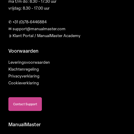
ma t/m do: 8.30 - 17.30 uur
vrijdag: 8.30 - 17.00 uur
✆
+31 (0)78-6446884
✉
support@manualmaster.com
➲ Klant Portal / ManualMaster Academy
Voorwaarden
Leveringsvoorwaarden
Klachtenregeling
Privacyverklaring
Cookieverklaring
Contact Support
ManualMaster