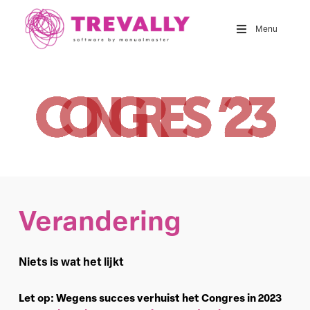
Skip
to
Menu
main
content
Verandering
Niets is wat het lijkt
Let op: Wegens succes verhuist het Congres in 2023