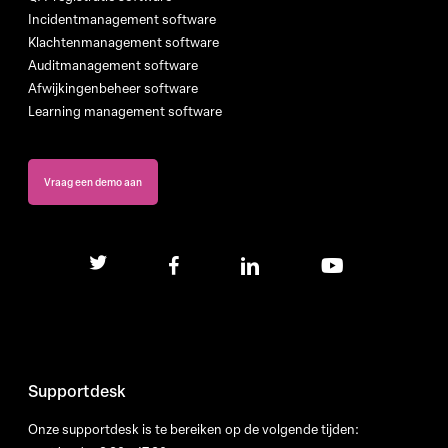
Incidentmanagement software
Klachtenmanagement software
Auditmanagement software
Afwijkingenbeheer software
Learning management software
Vraag een demo aan
twitter
facebook
linkedin
youtube
Supportdesk
Onze supportdesk is te bereiken op de volgende tijden: