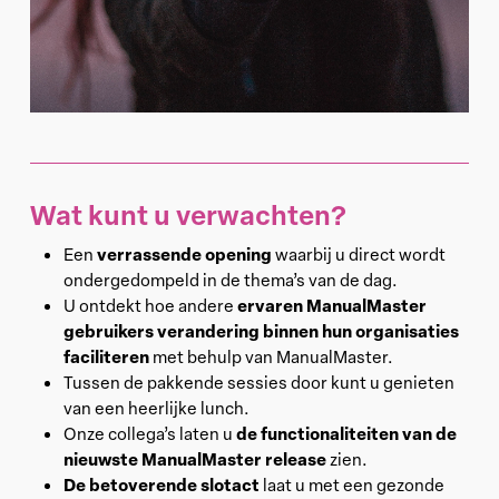
Wat kunt u verwachten?
verrassende opening
Een
waarbij u direct wordt
ondergedompeld in de thema’s van de dag.
ervaren ManualMaster
U ontdekt hoe andere
gebruikers verandering binnen hun organisaties
faciliteren
met behulp van ManualMaster.
Tussen de pakkende sessies door kunt u genieten
van een heerlijke lunch.
de functionaliteiten van de
Onze collega’s laten u
nieuwste ManualMaster release
zien.
De betoverende slotact
laat u met een gezonde