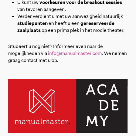
voorkeuren voor de breakout sessies
U kunt uw
van tevoren aangeven.
Verder verdient u met uw aanwezigheid natuurlijk
studiepunten
gereserveerde
en heeft u een
zaalplaats
op een prima plek in het mooie theater.
Studeert u nog niet? Informeer even naar de
mogelijkheden via
info@manualmaster.com
. We nemen
graag contact met u op.