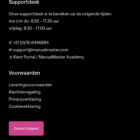
Supportdesk
Onze supportdesk is te bereiken op de volgende tijden:
ma t/m do: 8.30 - 17.30 uur
vrijdag: 8.30 - 17.00 uur
✆
+31 (0)78-6446884
✉
support@manualmaster.com
➲ Klant Portal / ManualMaster Academy
Voorwaarden
Leveringsvoorwaarden
Klachtenregeling
Privacyverklaring
Cookieverklaring
Contact Support