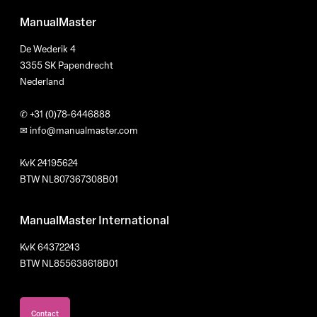
ManualMaster
De Wederik 4
3355 SK Papendrecht
Nederland
✆
+31 (0)78-6446888
✉
info@manualmaster.com
KvK 24195624
BTW NL807367308B01
ManualMaster International
KvK 64372243
BTW NL855638618B01
Contact