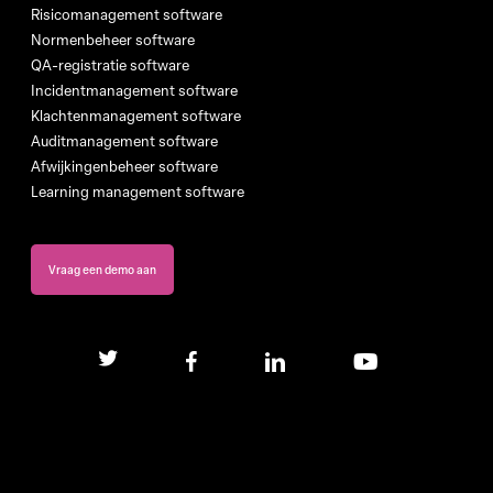
Risicomanagement software
Normenbeheer software
QA-registratie software
Incidentmanagement software
Klachtenmanagement software
Auditmanagement software
Afwijkingenbeheer software
Learning management software
Vraag een demo aan
twitter
facebook
linkedin
youtube