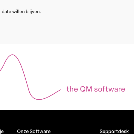
date willen blijven.
je
Onze Software
Supportdesk