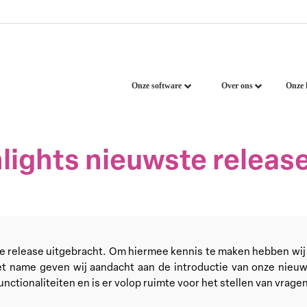
Onze software
Over ons
Onze 
lights nieuwste release
release uitgebracht. Om hiermee kennis te maken hebben wij 2
et name geven wij aandacht aan de introductie van onze nieu
ctionaliteiten en is er volop ruimte voor het stellen van vrage