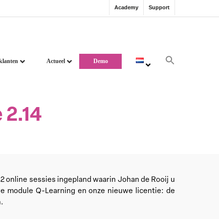
Academy
Support
klanten
Actueel
Demo
 2.14
 online sessies ingepland waarin Johan de Rooij u
we module Q-Learning en onze nieuwe licentie: de
n.