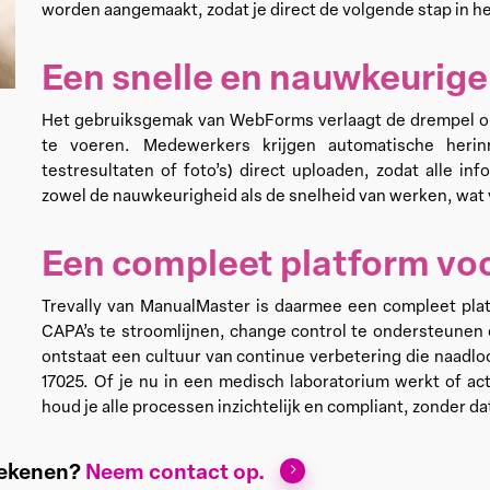
worden aangemaakt, zodat je direct de volgende stap in h
Een snelle en nauwkeurige
Het gebruiksgemak van WebForms verlaagt de drempel om 
te voeren. Medewerkers krijgen automatische herin
testresultaten of foto’s) direct uploaden, zodat alle in
zowel de nauwkeurigheid als de snelheid van werken, wat vo
Een compleet platform voo
Trevally van ManualMaster is daarmee een compleet pla
CAPA’s te stroomlijnen, change control te ondersteunen
ontstaat een cultuur van continue verbetering die naadloo
17025. Of je nu in een medisch laboratorium werkt of acti
houd je alle processen inzichtelijk en compliant, zonder dat
tekenen?
Neem contact op.