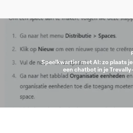
Speelkwartier met AI: zo plaats j
een chatbot in je Trevall