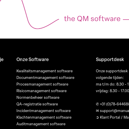
je
Onze Software
Supportdesk
Kwaliteitsmanagement software
Onze supportdesk i
Documentmanagement software
volgende tijden:
Procesmanagement software
ma t/m do: 8.30 - 1
Risicomanagement software
vrijdag: 8.30 - 17.0
Normenbeheer software
QA-registratie software
✆
+31 (0)78-64468
Incidentmanagement software
✉
support@manua
Klachtenmanagement software
➲ Klant Portal / 
Auditmanagement software