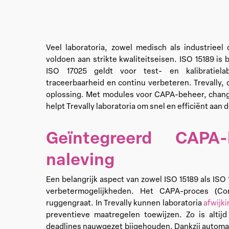
Veel laboratoria, zowel medisch als industriee
voldoen aan strikte kwaliteitseisen. ISO 15189 is 
ISO 17025 geldt voor test- en kalibratiela
traceerbaarheid en continu verbeteren. Trevally,
oplossing. Met modules voor CAPA-beheer, chang
helpt Trevally laboratoria om snel en efficiënt aan
Geïntegreerd CAPA
naleving
Een belangrijk aspect van zowel ISO 15189 als ISO
verbetermogelijkheden. Het CAPA-proces (Co
ruggengraat. In Trevally kunnen laboratoria
afwijk
preventieve maatregelen toewijzen. Zo is altijd
deadlines nauwgezet bijgehouden. Dankzij automati