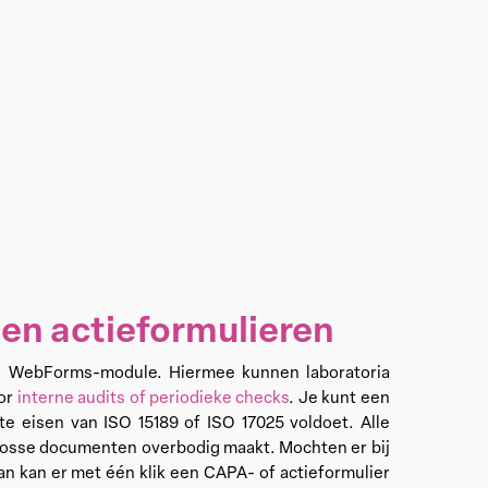
 en actieformulieren
ijke WebForms-module. Hiermee kunnen laboratoria
oor
interne audits of periodieke checks
. Je kunt een
e eisen van ISO 15189 of ISO 17025 voldoet. Alle
losse documenten overbodig maakt. Mochten er bij
dan kan er met één klik een CAPA- of actieformulier