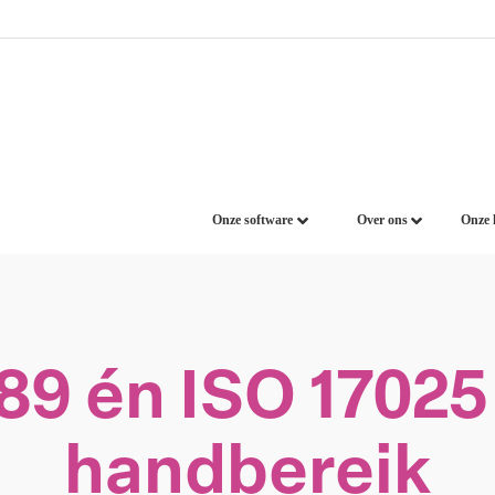
Onze software
Over ons
Onze 
189 én ISO 17025
handbereik