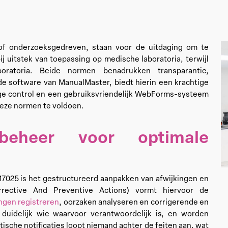
l of onderzoeksgedreven, staan voor de uitdaging om te
bij uitstek van toepassing op medische laboratoria, terwijl
boratoria. Beide normen benadrukken transparantie,
 de software van ManualMaster, biedt hierin een krachtige
e control en een gebruiksvriendelijk WebForms-systeem
 deze normen te voldoen.
-beheer voor optimale
 17025 is het gestructureerd aanpakken van afwijkingen en
rrective And Preventive Actions) vormt hiervoor de
ingen registreren
, oorzaken analyseren en corrigerende en
 duidelijk wie waarvoor verantwoordelijk is, en worden
sche notificaties loopt niemand achter de feiten aan, wat