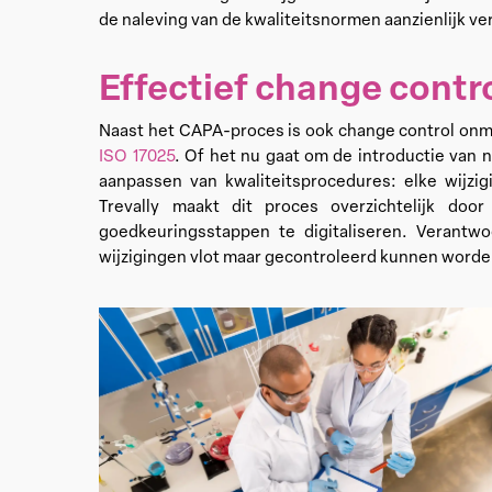
de naleving van de kwaliteitsnormen aanzienlijk v
Effectief change contro
Naast het CAPA-proces is ook change control onmi
ISO 17025
. Of het nu gaat om de introductie van
aanpassen van kwaliteitsprocedures: elke wijzi
Trevally maakt dit proces overzichtelijk doo
goedkeuringsstappen te digitaliseren. Verantwoo
wijzigingen vlot maar gecontroleerd kunnen word