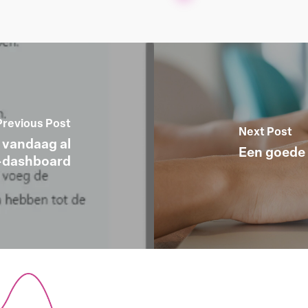
Previous Post
Next Post
e vandaag al
Een goede 
y-dashboard