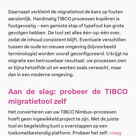
Daarnaast verkleint de migratietool de kans op fouten
aanzienlijk. Handmatig TIBCO processen kopiëren is
foutgevoelig – een gemiste stap of typefout kan grote
gevolgen hebben. De tool zet alles één-op-één over,
zodat de inhoud consistent blijft. Eventuele verschillen
tussen de oude en nieuwe omgeving (bijvoorbeeld
terminologie) worden vooraf geconfigureerd. U krijgt na
migratie een betrouwbaar resultaat: uw processen zien
er bijna hetzelfde uit en werken zoals verwacht, maar
dan in een moderne omgeving.
Aan de slag: probeer de TIBCO
migratietool zelf
Het converteren van uw TIBCO Nimbus-processen
hoeft geen ingewikkeld project te zijn. Met de juiste
tool en begeleiding kunt u overstappen op een
toekomstbestendig platform. Probeer het zelf:
vraag