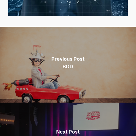
Previous Post
BDD
Next Post