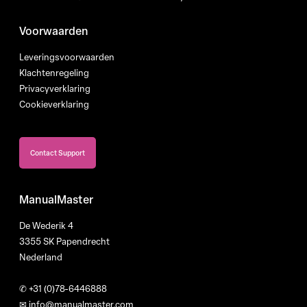
Voorwaarden
Leveringsvoorwaarden
Klachtenregeling
Privacyverklaring
Cookieverklaring
Contact Support
ManualMaster
De Wederik 4
3355 SK Papendrecht
Nederland
✆
+31 (0)78-6446888
✉
info@manualmaster.com