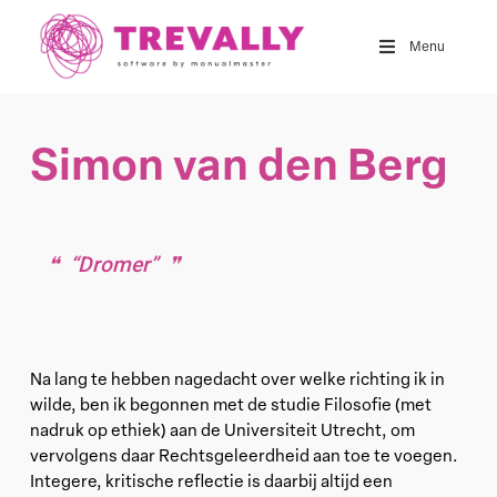
Skip
to
Menu
main
content
Simon van den Berg
“Dromer”
Na lang te hebben nagedacht over welke richting ik in
wilde, ben ik begonnen met de studie Filosofie (met
nadruk op ethiek) aan de Universiteit Utrecht, om
vervolgens daar Rechtsgeleerdheid aan toe te voegen.
Integere, kritische reflectie is daarbij altijd een