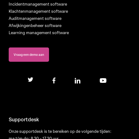
Incidentmanagement software
Klachtenmanagement software
Auditmanagement software
Afwijkingenbeheer software
Learning management software
Vraag een demo aan
twitter
facebook
linkedin
youtube
Supportdesk
Onze supportdesk is te bereiken op de volgende tijden:
ma t/m do: 8.30 - 17.30 uur