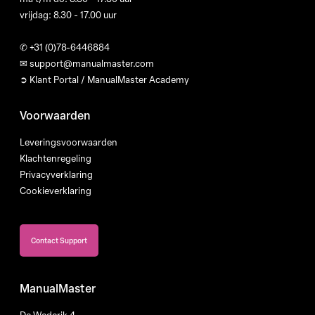
vrijdag: 8.30 - 17.00 uur
✆
+31 (0)78-6446884
✉
support@manualmaster.com
➲ Klant Portal / ManualMaster Academy
Voorwaarden
Leveringsvoorwaarden
Klachtenregeling
Privacyverklaring
Cookieverklaring
Contact Support
ManualMaster