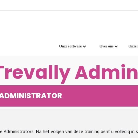
Onze software
Over ons
Onze 
Trevally Admin
 ADMINISTRATOR
e Administrators. Na het volgen van deze training bent u volledig in 