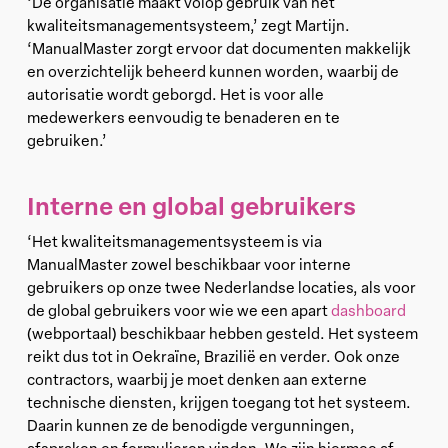
‘De organisatie maakt volop gebruik van het
kwaliteitsmanagementsysteem,’ zegt Martijn.
‘ManualMaster zorgt ervoor dat documenten makkelijk
en overzichtelijk beheerd kunnen worden, waarbij de
autorisatie wordt geborgd. Het is voor alle
medewerkers eenvoudig te benaderen en te
gebruiken.’
Interne en global gebruikers
‘Het kwaliteitsmanagementsysteem is via
ManualMaster zowel beschikbaar voor interne
gebruikers op onze twee Nederlandse locaties, als voor
de global gebruikers voor wie we een apart
dashboard
(webportaal) beschikbaar hebben gesteld. Het systeem
reikt dus tot in Oekraïne, Brazilië en verder. Ook onze
contractors, waarbij je moet denken aan externe
technische diensten, krijgen toegang tot het systeem.
Daarin kunnen ze de benodigde vergunningen,
afspraken en formulieren vinden. We zijn hiermee af