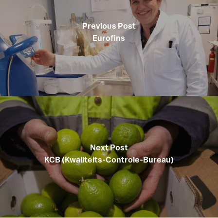
Previous Post
Eurofins
Next Post
KCB (Kwaliteits-Controle-Bureau)