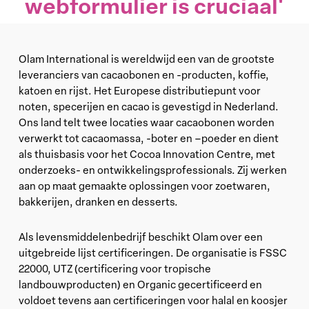
webformulier is cruciaal'
Olam International is wereldwijd een van de grootste
leveranciers van cacaobonen en -producten, koffie,
katoen en rijst. Het Europese distributiepunt voor
noten, specerijen en cacao is gevestigd in Nederland.
Ons land telt twee locaties waar cacaobonen worden
verwerkt tot cacaomassa, -boter en –poeder en dient
als thuisbasis voor het Cocoa Innovation Centre, met
onderzoeks- en ontwikkelingsprofessionals. Zij werken
aan op maat gemaakte oplossingen voor zoetwaren,
bakkerijen, dranken en desserts.
Als levensmiddelenbedrijf beschikt Olam over een
uitgebreide lijst certificeringen. De organisatie is FSSC
22000, UTZ (certificering voor tropische
landbouwproducten) en Organic gecertificeerd en
voldoet tevens aan certificeringen voor halal en koosjer