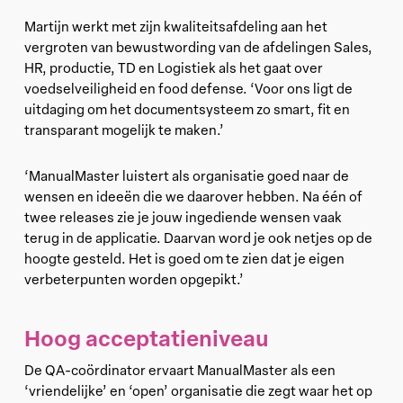
Martijn werkt met zijn kwaliteitsafdeling aan het
vergroten van bewustwording van de afdelingen Sales,
HR, productie, TD en Logistiek als het gaat over
voedselveiligheid en food defense. ‘Voor ons ligt de
uitdaging om het documentsysteem zo smart, fit en
transparant mogelijk te maken.’
‘ManualMaster luistert als organisatie goed naar de
wensen en ideeën die we daarover hebben. Na één of
twee releases zie je jouw ingediende wensen vaak
terug in de applicatie. Daarvan word je ook netjes op de
hoogte gesteld. Het is goed om te zien dat je eigen
verbeterpunten worden opgepikt.’
Hoog acceptatieniveau
De QA-coördinator ervaart ManualMaster als een
‘vriendelijke’ en ‘open’ organisatie die zegt waar het op