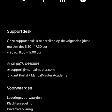
Supportdesk
Onze supportdesk is te bereiken op de volgende tijden:
ma t/m do: 8.30 - 17.30 uur
vrijdag: 8.30 - 17.00 uur
✆
+31 (0)78-6446884
✉
support@manualmaster.com
➲ Klant Portal / ManualMaster Academy
Voorwaarden
Leveringsvoorwaarden
Klachtenregeling
Privacyverklaring