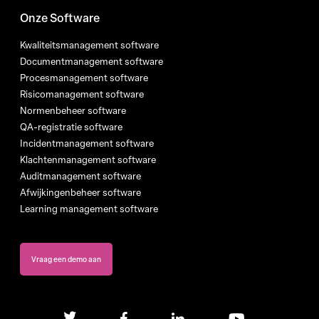
Onze Software
Kwaliteitsmanagement software
Documentmanagement software
Procesmanagement software
Risicomanagement software
Normenbeheer software
QA-registratie software
Incidentmanagement software
Klachtenmanagement software
Auditmanagement software
Afwijkingenbeheer software
Learning management software
Vraag een demo aan
twitter
facebook
linkedin
youtube