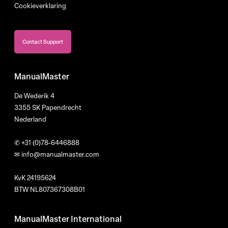
Cookieverklaring
Contact Support
ManualMaster
De Wederik 4
3355 SK Papendrecht
Nederland
✆
+31 (0)78-6446888
✉
info@manualmaster.com
KvK 24195624
BTW NL807367308B01
ManualMaster International