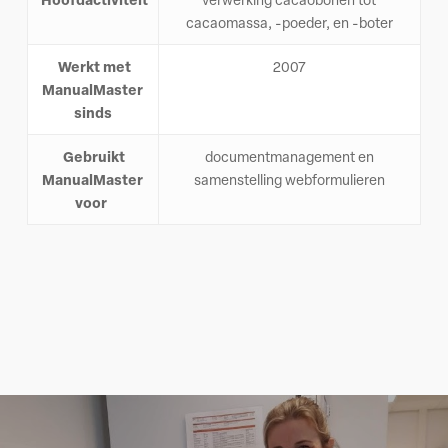
cacaomassa, -poeder, en -boter
Werkt met
2007
ManualMaster
sinds
Gebruikt
documentmanagement en
ManualMaster
samenstelling webformulieren
voor