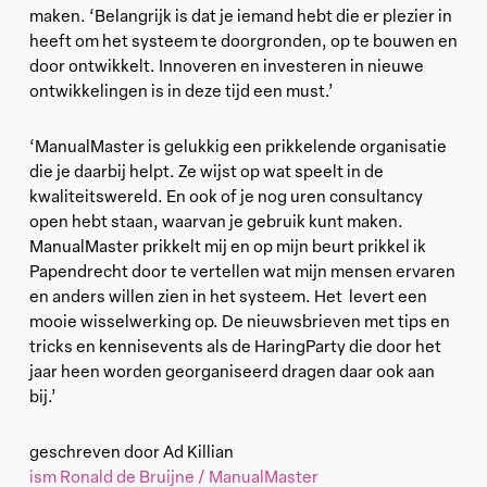
maken. ‘Belangrijk is dat je iemand hebt die er plezier in
heeft om het systeem te doorgronden, op te bouwen en
door ontwikkelt. Innoveren en investeren in nieuwe
ontwikkelingen is in deze tijd een must.’
‘ManualMaster is gelukkig een prikkelende organisatie
die je daarbij helpt. Ze wijst op wat speelt in de
kwaliteitswereld. En ook of je nog uren consultancy
open hebt staan, waarvan je gebruik kunt maken.
ManualMaster prikkelt mij en op mijn beurt prikkel ik
Papendrecht door te vertellen wat mijn mensen ervaren
en anders willen zien in het systeem. Het levert een
mooie wisselwerking op. De nieuwsbrieven met tips en
tricks en kennisevents als de HaringParty die door het
jaar heen worden georganiseerd dragen daar ook aan
bij.’
geschreven door Ad Killian
ism Ronald de Bruijne / ManualMaster