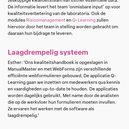
zeskoppige kwaliteitsteam van Esther essentiële data.
De informatie levert het team ‘onmisbare input’ op voor
kwaliteitsverbetering van de laboratoria. Ook de
modules
Risicomanagement
en
Q-Learning
zullen
hiervoor door het team in stelling worden gebracht om
daaraan hun bijdrage te leveren.
Laagdrempelig systeem
Esther: ‘Ons kwaliteitshandboek is opgeslagen in
ManualMaster en met WebForms zijn verschillende
efficiënte webformulieren gebouwd. De applicatie Q-
Learning gaan we inzetten om medewerkers qua kennis
en vaardigheden up-to-date te houden. De applicaties
worden dagelijks gebruikt. Met name door de analisten
die op de werkvloer hun formulieren moeten invullen.
Ze ervaren het werken met de software als
laagdrempelig.’