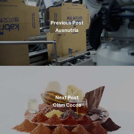
Previous Post
Ausnutria
Next Post
Olam Cocoa