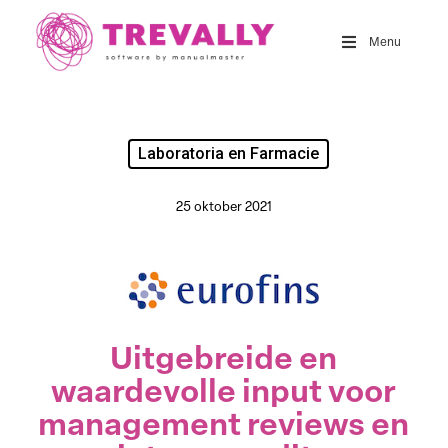
Skip
to
Menu
main
content
Laboratoria en Farmacie
25 oktober 2021
Uitgebreide en
waardevolle input voor
management reviews en