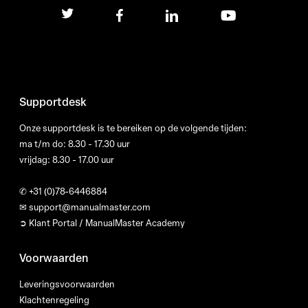
twitter
facebook
linkedin
youtube
Supportdesk
Onze supportdesk is te bereiken op de volgende tijden:
ma t/m do: 8.30 - 17.30 uur
vrijdag: 8.30 - 17.00 uur
✆
+31 (0)78-6446884
✉
support@manualmaster.com
➲ Klant Portal / ManualMaster Academy
Voorwaarden
Leveringsvoorwaarden
Klachtenregeling