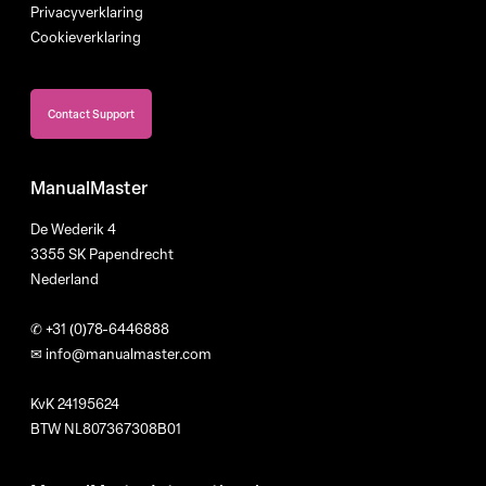
Privacyverklaring
Cookieverklaring
Contact Support
ManualMaster
De Wederik 4
3355 SK Papendrecht
Nederland
✆
+31 (0)78-6446888
✉
info@manualmaster.com
KvK 24195624
BTW NL807367308B01