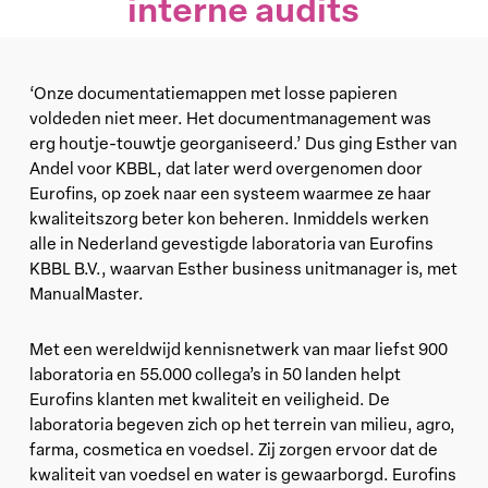
interne audits
‘Onze documentatiemappen met losse papieren
voldeden niet meer. Het documentmanagement was
erg houtje-touwtje georganiseerd.’ Dus ging Esther van
Andel voor KBBL, dat later werd overgenomen door
Eurofins, op zoek naar een systeem waarmee ze haar
kwaliteitszorg beter kon beheren. Inmiddels werken
alle in Nederland gevestigde laboratoria van Eurofins
KBBL B.V., waarvan Esther business unitmanager is, met
ManualMaster.
Met een wereldwijd kennisnetwerk van maar liefst 900
laboratoria en 55.000 collega’s in 50 landen helpt
Eurofins klanten met kwaliteit en veiligheid. De
laboratoria begeven zich op het terrein van milieu, agro,
farma, cosmetica en voedsel. Zij zorgen ervoor dat de
kwaliteit van voedsel en water is gewaarborgd. Eurofins